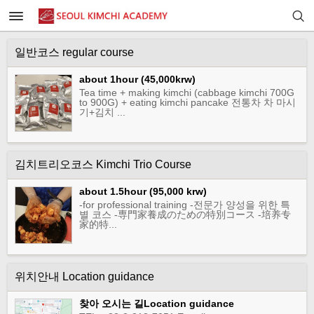
일반코스 regular course
about 1hour (45,000krw)
Tea time + making kimchi (cabbage kimchi 700G
to 900G) + eating kimchi pancake 전통차 차 마시
기+김치 ...
김치트리오코스 Kimchi Trio Course
about 1.5hour (95,000 krw)
-for professional training -전문가 양성을 위한 특
별 코스 -専門家養成のための特別コース -培养专
家的特...
위치안내 Location guidance
찾아 오시는 길Location guidance